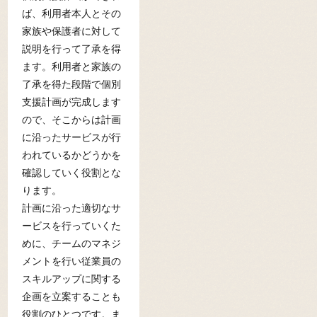
ば、利用者本人とその
家族や保護者に対して
説明を行って了承を得
ます。利用者と家族の
了承を得た段階で個別
支援計画が完成します
ので、そこからは計画
に沿ったサービスが行
われているかどうかを
確認していく役割とな
ります。
計画に沿った適切なサ
ービスを行っていくた
めに、チームのマネジ
メントを行い従業員の
スキルアップに関する
企画を立案することも
役割のひとつです。ま