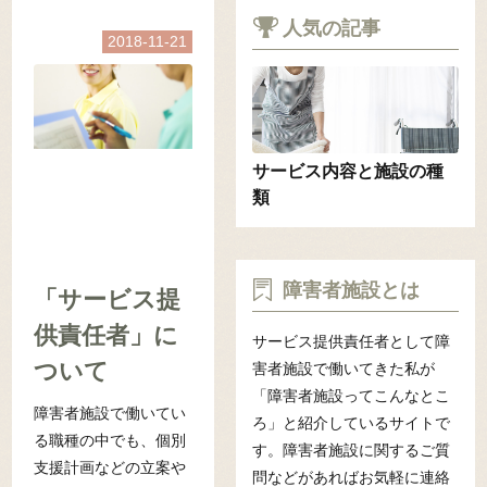
人気の記事
2018-11-21
サービス内容と施設の種
類
障害者施設とは
「サービス提
供責任者」に
サービス提供責任者として障
ついて
害者施設で働いてきた私が
「障害者施設ってこんなとこ
障害者施設で働いてい
ろ」と紹介しているサイトで
る職種の中でも、個別
す。障害者施設に関するご質
支援計画などの立案や
問などがあればお気軽に連絡